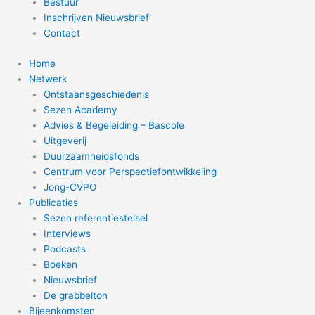
Bestuur
Inschrijven Nieuwsbrief
Contact
Home
Netwerk
Ontstaansgeschiedenis
Sezen Academy
Advies & Begeleiding – Bascole
Uitgeverij
Duurzaamheidsfonds
Centrum voor Perspectiefontwikkeling
Jong-CVPO
Publicaties
Sezen referentiestelsel
Interviews
Podcasts
Boeken
Nieuwsbrief
De grabbelton
Bijeenkomsten