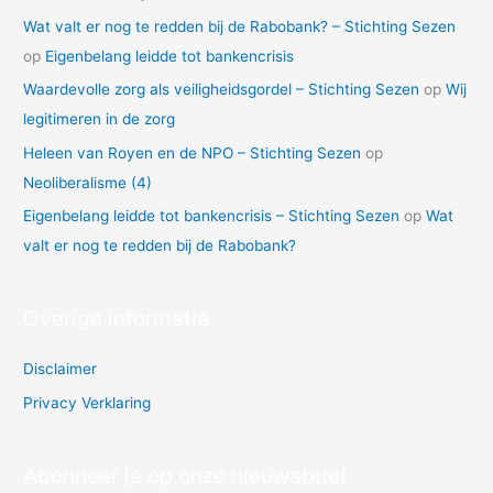
Wat valt er nog te redden bij de Rabobank? – Stichting Sezen
op
Eigenbelang leidde tot bankencrisis
Waardevolle zorg als veiligheidsgordel – Stichting Sezen
op
Wij
legitimeren in de zorg
Heleen van Royen en de NPO – Stichting Sezen
op
Neoliberalisme (4)
Eigenbelang leidde tot bankencrisis – Stichting Sezen
op
Wat
valt er nog te redden bij de Rabobank?
Overige informatie
Disclaimer
Privacy Verklaring
Abonneer je op onze nieuwsbrief