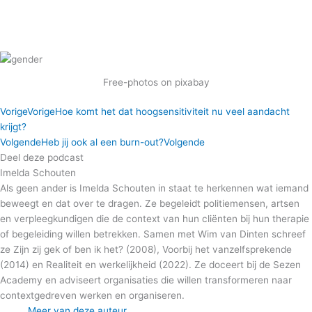
Free-photos on pixabay
Vorige
Vorige
Hoe komt het dat hoogsensitiviteit nu veel aandacht
krijgt?
Volgende
Heb jij ook al een burn-out?
Volgende
Deel deze podcast
Imelda Schouten
Als geen ander is Imelda Schouten in staat te herkennen wat iemand
beweegt en dat over te dragen. Ze begeleidt politiemensen, artsen
en verpleegkundigen die de context van hun cliënten bij hun therapie
of begeleiding willen betrekken. Samen met Wim van Dinten schreef
ze Zijn zij gek of ben ik het? (2008), Voorbij het vanzelfsprekende
(2014) en Realiteit en werkelijkheid (2022). Ze doceert bij de Sezen
Academy en adviseert organisaties die willen transformeren naar
contextgedreven werken en organiseren.
Meer van deze auteur