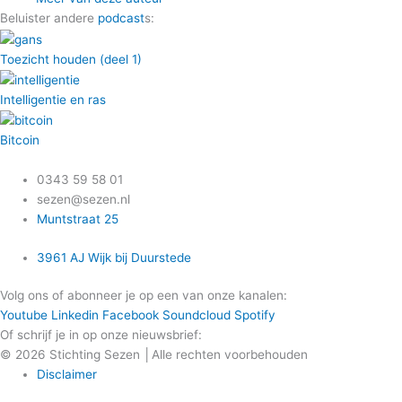
Beluister andere
podcast
s:
Toezicht houden (deel 1)
Intelligentie en ras
Bitcoin
0343 59 58 01
sezen@sezen.nl
Muntstraat 25
3961 AJ Wijk bij Duurstede
Volg ons of abonneer je op een van onze kanalen:
Youtube
Linkedin
Facebook
Soundcloud
Spotify
Of schrijf je in op onze nieuwsbrief:
© 2026 Stichting Sezen │Alle rechten voorbehouden
Disclaimer