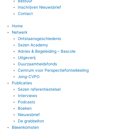
Bestuur
Inschrijven Nieuwsbrief
Contact
Home
Netwerk
Ontstaansgeschiedenis
Sezen Academy
Advies & Begeleiding – Bascole
Uitgeverij
Duurzaamheidsfonds
Centrum voor Perspectiefontwikkeling
Jong-CVPO
Publicaties
Sezen referentiestelsel
Interviews
Podcasts
Boeken
Nieuwsbrief
De grabbelton
Bijeenkomsten