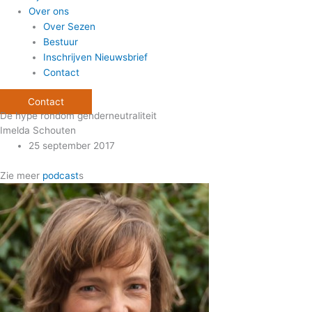
Over ons
Over Sezen
Bestuur
Inschrijven Nieuwsbrief
Contact
Contact
De hype rondom genderneutraliteit
Imelda Schouten
25 september 2017
Zie meer
podcast
s