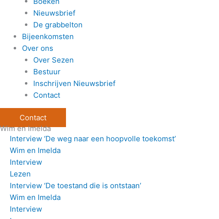
Boeken
Nieuwsbrief
De grabbelton
Bijeenkomsten
Over ons
Over Sezen
Bestuur
Inschrijven Nieuwsbrief
Contact
Contact
Wim en Imelda
Interview ‘De weg naar een hoopvolle toekomst’
Wim en Imelda
Interview
Lezen
Interview ‘De toestand die is ontstaan’
Wim en Imelda
Interview