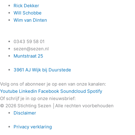
Rick Dekker
Will Schobbe
Wim van Dinten
0343 59 58 01
sezen@sezen.nl
Muntstraat 25
3961 AJ Wijk bij Duurstede
Volg ons of abonneer je op een van onze kanalen:
Youtube
Linkedin
Facebook
Soundcloud
Spotify
Of schrijf je in op onze nieuwsbrief:
© 2026 Stichting Sezen │Alle rechten voorbehouden
Disclaimer
Privacy verklaring