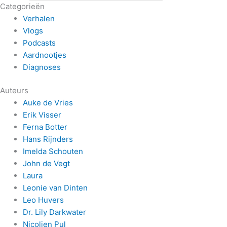
Categorieën
Verhalen
Vlogs
Podcasts
Aardnootjes
Diagnoses
Auteurs
Auke de Vries
Erik Visser
Ferna Botter
Hans Rijnders
Imelda Schouten
John de Vegt
Laura
Leonie van Dinten
Leo Huvers
Dr. Lily Darkwater
Nicolien Pul