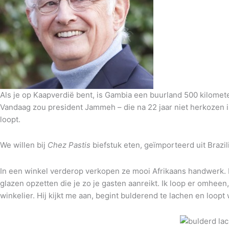
Als je op Kaapverdië bent, is Gambia een buurland 500 kilometer
Vandaag zou president Jammeh – die na 22 jaar niet herkozen is
loopt.
We willen bij
Chez Pastis
biefstuk eten, geïmporteerd uit Brazili
In een winkel verderop verkopen ze mooi Afrikaans handwerk. Er
glazen opzetten die je zo je gasten aanreikt. Ik loop er omheen,
winkelier. Hij kijkt me aan, begint bulderend te lachen en loopt