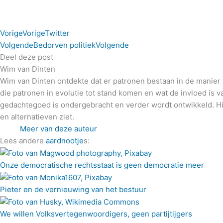
Vorige
Vorige
Twitter
Volgende
Bedorven politiek
Volgende
Deel deze post
Wim van Dinten
Wim van Dinten ontdekte dat er patronen bestaan in de manier w
die patronen in evolutie tot stand komen en wat de invloed is 
gedachtegoed is ondergebracht en verder wordt ontwikkeld. Hi
en alternatieven ziet.
Meer van deze auteur
Lees andere
aardnootje
s:
Onze democratische rechtsstaat is geen democratie meer
Pieter en de vernieuwing van het bestuur
We willen Volksvertegenwoordigers, geen partijtijgers