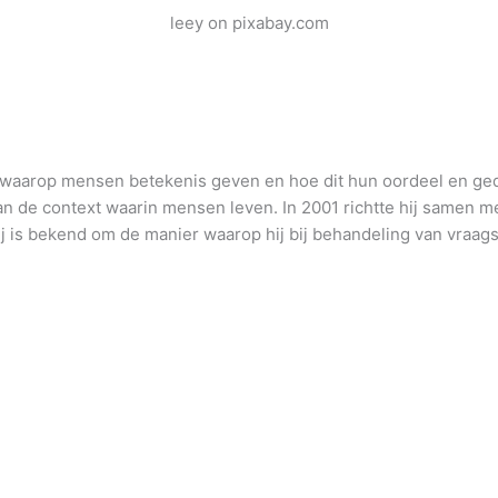
leey on pixabay.com
aarop mensen betekenis geven en hoe dit hun oordeel en gedrag 
van de context waarin mensen leven. In 2001 richtte hij samen m
j is bekend om de manier waarop hij bij behandeling van vraa