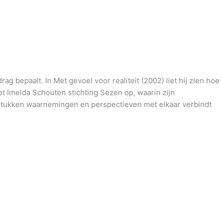
bepaalt. In Met gevoel voor realiteit (2002) liet hij zien hoe
et Imelda Schouten stichting Sezen op, waarin zijn
gstukken waarnemingen en perspectieven met elkaar verbindt