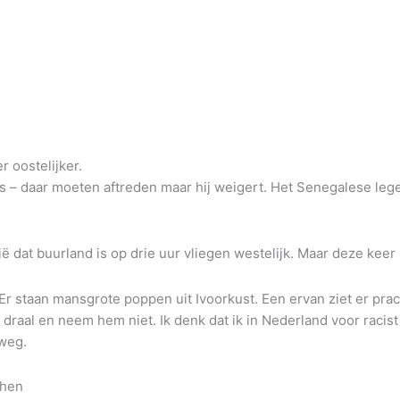
 oostelijker.
 – daar moeten aftreden maar hij weigert. Het Senegalese leger
ë dat buurland is op drie uur vliegen westelijk. Maar deze keer n
 staan mansgrote poppen uit Ivoorkust. Een ervan ziet er pracht
 draal en neem hem niet. Ik denk dat ik in Nederland voor racist
 weg.