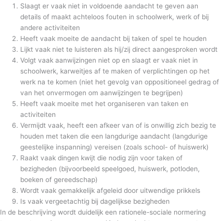
Slaagt er vaak niet in voldoende aandacht te geven aan
details of maakt achteloos fouten in schoolwerk, werk of bij
andere activiteiten
Heeft vaak moeite de aandacht bij taken of spel te houden
Lijkt vaak niet te luisteren als hij/zij direct aangesproken wordt
Volgt vaak aanwijzingen niet op en slaagt er vaak niet in
schoolwerk, karweitjes af te maken of verplichtingen op het
werk na te komen (niet het gevolg van oppositioneel gedrag of
van het onvermogen om aanwijzingen te begrijpen)
Heeft vaak moeite met het organiseren van taken en
activiteiten
Vermijdt vaak, heeft een afkeer van of is onwillig zich bezig te
houden met taken die een langdurige aandacht (langdurige
geestelijke inspanning) vereisen (zoals school- of huiswerk)
Raakt vaak dingen kwijt die nodig zijn voor taken of
bezigheden (bijvoorbeeld speelgoed, huiswerk, potloden,
boeken of gereedschap)
Wordt vaak gemakkelijk afgeleid door uitwendige prikkels
Is vaak vergeetachtig bij dagelijkse bezigheden
In de beschrijving wordt duidelijk een rationele-sociale normering