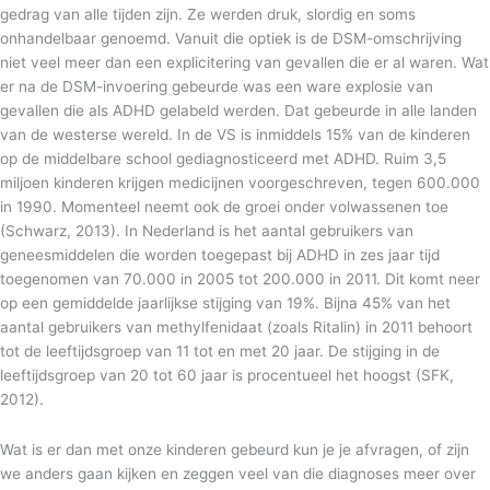
gedrag van alle tijden zijn. Ze werden druk, slordig en soms
onhandelbaar genoemd. Vanuit die optiek is de DSM-omschrijving
niet veel meer dan een explicitering van gevallen die er al waren. Wat
er na de DSM-invoering gebeurde was een ware explosie van
gevallen die als ADHD gelabeld werden. Dat gebeurde in alle landen
van de westerse wereld. In de VS is inmiddels 15% van de kinderen
op de middelbare school gediagnosticeerd met ADHD. Ruim 3,5
miljoen kinderen krijgen medicijnen voorgeschreven, tegen 600.000
in 1990. Momenteel neemt ook de groei onder volwassenen toe
(Schwarz, 2013). In Nederland is het aantal gebruikers van
geneesmiddelen die worden toegepast bij ADHD in zes jaar tijd
toegenomen van 70.000 in 2005 tot 200.000 in 2011. Dit komt neer
op een gemiddelde jaarlijkse stijging van 19%. Bijna 45% van het
aantal gebruikers van methylfenidaat (zoals Ritalin) in 2011 behoort
tot de leeftijdsgroep van 11 tot en met 20 jaar. De stijging in de
leeftijdsgroep van 20 tot 60 jaar is procentueel het hoogst (SFK,
2012).
Wat is er dan met onze kinderen gebeurd kun je je afvragen, of zijn
we anders gaan kijken en zeggen veel van die diagnoses meer over