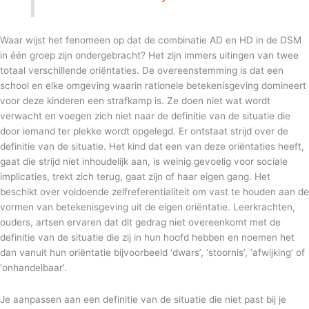
Waar wijst het fenomeen op dat de combinatie AD en HD in de DSM
in één groep zijn ondergebracht? Het zijn immers uitingen van twee
totaal verschillende oriëntaties. De overeenstemming is dat een
school en elke omgeving waarin rationele betekenisgeving domineert
voor deze kinderen een strafkamp is. Ze doen niet wat wordt
verwacht en voegen zich niet naar de definitie van de situatie die
door iemand ter plekke wordt opgelegd. Er ontstaat strijd over de
definitie van de situatie. Het kind dat een van deze oriëntaties heeft,
gaat die strijd niet inhoudelijk aan, is weinig gevoelig voor sociale
implicaties, trekt zich terug, gaat zijn of haar eigen gang. Het
beschikt over voldoende zelfreferentialiteit om vast te houden aan de
vormen van betekenisgeving uit de eigen oriëntatie. Leerkrachten,
ouders, artsen ervaren dat dit gedrag niet overeenkomt met de
definitie van de situatie die zij in hun hoofd hebben en noemen het
dan vanuit hun oriëntatie bijvoorbeeld ‘dwars’, ‘stoornis’, ‘afwijking’ of
‘onhandelbaar’.
Je aanpassen aan een definitie van de situatie die niet past bij je