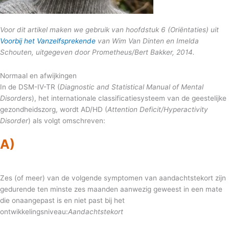
Voor dit artikel maken we gebruik van hoofdstuk 6 (Oriëntaties) uit
Voorbij het Vanzelfsprekende
van Wim Van Dinten en Imelda
Schouten, uitgegeven door Prometheus/Bert Bakker, 2014.
Normaal en afwijkingen
In de DSM-IV-TR (
Diagnostic and Statistical Manual of Mental
Disorders
), het internationale classificatiesysteem van de geestelijke
gezondheidszorg, wordt AD/HD (
Attention Deficit/Hyperactivity
Disorder
) als volgt omschreven:
A)
Zes (of meer) van de volgende symptomen van aandachtstekort zijn
gedurende ten minste zes maanden aanwezig geweest in een mate
die onaangepast is en niet past bij het
ontwikkelingsniveau:
Aandachtstekort