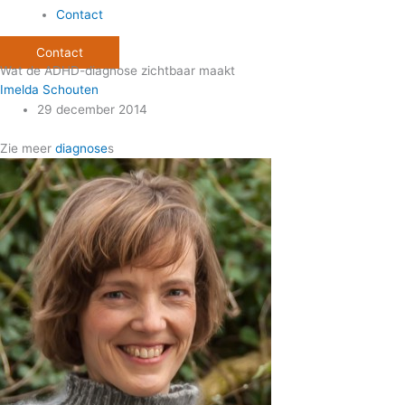
Contact
Contact
Wat de ADHD-diagnose zichtbaar maakt
Imelda Schouten
29 december 2014
Zie meer
diagnose
s