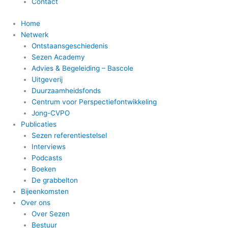
Contact
Home
Netwerk
Ontstaansgeschiedenis
Sezen Academy
Advies & Begeleiding – Bascole
Uitgeverij
Duurzaamheidsfonds
Centrum voor Perspectiefontwikkeling
Jong-CVPO
Publicaties
Sezen referentiestelsel
Interviews
Podcasts
Boeken
De grabbelton
Bijeenkomsten
Over ons
Over Sezen
Bestuur