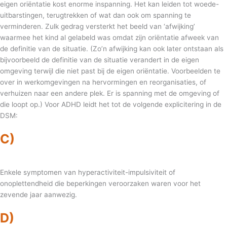
eigen oriëntatie kost enorme inspanning. Het kan leiden tot woede-
uitbarstingen, terugtrekken of wat dan ook om spanning te
verminderen. Zulk gedrag versterkt het beeld van ‘afwijking’
waarmee het kind al gelabeld was omdat zijn oriëntatie afweek van
de definitie van de situatie. (Zo’n afwijking kan ook later ontstaan als
bijvoorbeeld de definitie van de situatie verandert in de eigen
omgeving terwijl die niet past bij de eigen oriëntatie. Voorbeelden te
over in werkomgevingen na hervormingen en reorganisaties, of
verhuizen naar een andere plek. Er is spanning met de omgeving of
die loopt op.) Voor ADHD leidt het tot de volgende explicitering in de
DSM:
C)
Enkele symptomen van hyperactiviteit-impulsiviteit of
onoplettendheid die beperkingen veroorzaken waren voor het
zevende jaar aanwezig.
D)