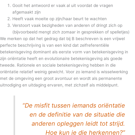
Gooit het antwoord er vaak al uit voordat de vragen
afgemaakt zijn
Heeft vaak moeite op zijn/haar beurt te wachten
Verstoort vaak bezigheden van anderen of dringt zich op
(bijvoorbeeld mengt zich zomaar in gesprekken of spelletjes)
We merken op dat het gedrag dat bij B beschreven is een vrijwel
perfecte beschrijving is van een kind dat zelfreferentiële
betekenisgeving dominant als eerste vorm van betekenisgeving in
zijn oriëntatie heeft en evolutionaire betekenisgeving als goede
tweede. Rationele en sociale betekenisgeving hebben in die
oriëntatie relatief weinig gewicht. Voor zo iemand is wisselwerking
met de omgeving een groot avontuur en wordt als permanente
uitnodiging en uitdaging ervaren, met zichzelf als middelpunt.
“De misfit tussen iemands oriëntatie
en de definitie van de situatie die
anderen opleggen leidt tot strijd.
Hoe kun je die herkennen?”